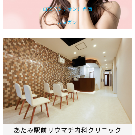
白玉（タチオン）点滴
ルミガン
あたみ駅前リウマチ内科クリニック