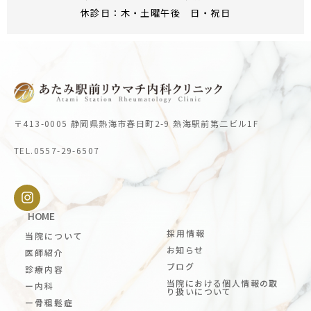
休診日：木・土曜午後 日・祝日
〒413-0005 静岡県熱海市春日町2-9 熱海駅前第二ビル1F
TEL.0557-29-6507
HOME
採用情報
当院について
お知らせ
医師紹介
ブログ
診療内容
当院における個人情報の取
ー内科
り扱いについて
ー骨粗鬆症