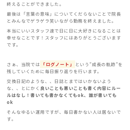
終えることができました。
最後は「言葉の意味」についてくだらないことで院長
とみんなでゲラゲラ笑いながら勤務を終えました。
本当にいいスタッフ達で日に日に大好きになることは
幸せなことです！スタッフにはありがとうございます
です。
さぁ、当院では
「ログノート」
という”成長の軌跡”を
残していくために毎日振り返りを行います。
交換日記のような、、日誌とまではいかないよう
な、、とにかく
良いことも悪いことも書く内容にルー
ルはなし！書いても書かなくてもok、誰が書いても
ok
そんなゆるい運用ですが、毎日書かない人は居ないで
す。