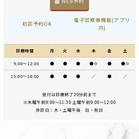
WEB予約
電子診察券機能(アプリ
初診予約OK
内)
診療時間
月
火
水
木
金
土
9:00～12:30
●
●
●
●※
●
●※
15:00～18:00
●
●
●
／
●
／
受付は診療終了30分前まで
※木曜午前9:00～11:30 土曜午前9:00～12:00
休診日：木・土曜午後 日・祝日