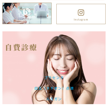
ブログ
Instagram
自費診療
プラセンタ
白玉（タチオン）点滴
ルミガン