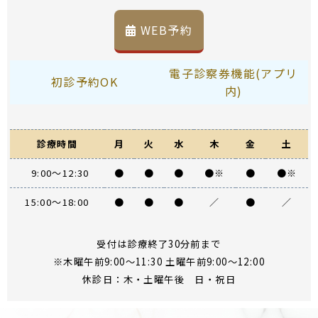
WEB予約
電子診察券機能(アプリ
初診予約OK
内)
診療時間
月
火
水
木
金
土
9:00～12:30
●
●
●
●※
●
●※
15:00～18:00
●
●
●
／
●
／
受付は診療終了30分前まで
※木曜午前9:00～11:30 土曜午前9:00～12:00
休診日：木・土曜午後 日・祝日