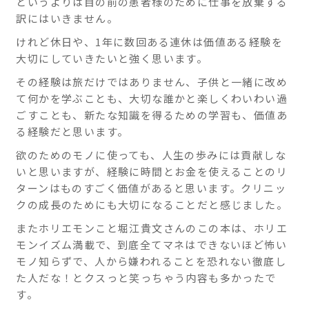
というよりは目の前の患者様のために仕事を放棄する
訳にはいきません。
けれど休日や、1年に数回ある連休は価値ある経験を
大切にしていきたいと強く思います。
その経験は旅だけではありません、子供と一緒に改め
て何かを学ぶことも、大切な誰かと楽しくわいわい過
ごすことも、新たな知識を得るための学習も、価値あ
る経験だと思います。
欲のためのモノに使っても、人生の歩みには貢献しな
いと思いますが、経験に時間とお金を使えることのリ
ターンはものすごく価値があると思います。クリニッ
クの成長のためにも大切になることだと感じました。
またホリエモンこと堀江貴文さんのこの本は、ホリエ
モンイズム満載で、到底全てマネはできないほど怖い
モノ知らずで、人から嫌われることを恐れない徹底し
た人だな！とクスっと笑っちゃう内容も多かったで
す。