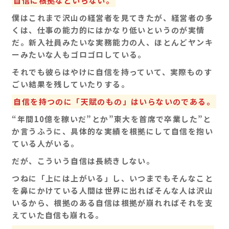
自信に根拠などいらない。
僕はこれまで沢山の経営者を見てきたが、経営者の多
くは、仕事の能力的にはかなり低いというのが実情
だ。新入社員みたいな実務能力の人、ほとんどヤンキ
ーみたいな人もゴロゴロしている。
それでも彼らはやけに自信を持っていて、実際ものす
ごい結果を残していたりする。
自信を持つのに「天賦のもの」はいらないのである。
“年間10億を稼いだ”とか”東大を首席で卒業した”と
か言うふうに、具体的な実績を根拠にして自信を抱い
ている人がいる。
だが、こういう自信は長続きしない。
つねに「上には上がいる」し、いつまでもそんなこと
を鼻にかけている人間は世界に出ればそんな人は沢山
いるから、根拠のある自信は根拠が崩れればそれを支
えていた自信も崩れる。