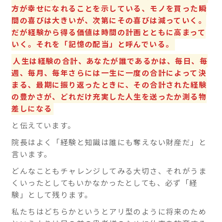
方が幸せになれることを示している、モノを買った瞬
間の喜びは大きいが、次第にその喜びは減っていく。
だが経験から得る価値は時間の計画とともに高まって
いく。それを「記憶の配当」と呼んでいる。
人生は経験の合計、あなたが誰であるかは、毎日、毎
週、毎月、毎年さらには一生に一度の合計によって決
まる、最期に振り返ったときに、その合計された経験
の豊かさが、どれだけ充実した人生を送ったか測る物
差しになる
と伝えています。
院長はよく「経験と知識は誰にも奪えない財産だ」と
言います。
どんなこともチャレンジしてみる大切さ、それがうま
くいったとしてもいかなかったとしても、必ず「経
験」として残ります。
私たちはどちらかというとアリ型のように将来のため