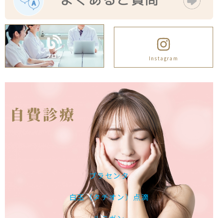
ブログ
Instagram
自費診療
プラセンタ
白玉（タチオン）点滴