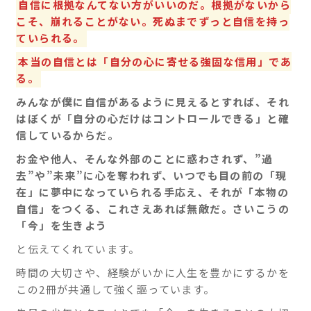
自信に根拠なんてない方がいいのだ。根拠がないから
こそ、崩れることがない。死ぬまでずっと自信を持っ
ていられる。
本当の自信とは「自分の心に寄せる強固な信用」であ
る。
みんなが僕に自信があるように見えるとすれば、それ
はぼくが「自分の心だけはコントロールできる」と確
信しているからだ。
お金や他人、そんな外部のことに惑わされず、”過
去”や”未来”に心を奪われず、いつでも目の前の「現
在」に夢中になっていられる手応え、それが「本物の
自信」をつくる、これさえあれば無敵だ。さいこうの
「今」を生きよう
と伝えてくれています。
時間の大切さや、経験がいかに人生を豊かにするかを
この2冊が共通して強く謳っています。