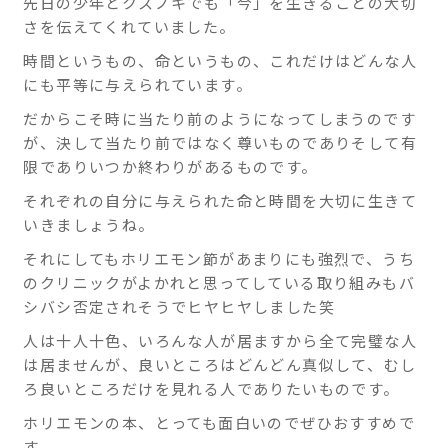
先日の少年とクスノキでも「今」を生きることの大切
さを伝えてくれていました。
時間というもの、命というもの、これだけはどんな人
にも平等に与えられています。
だからこそ時に当たり前のようになってしまうのです
が、決して当たり前ではなく尊いものでありそして有
限でありいつか終わりがあるものです。
それぞれの自分に与えられた命と時間を大切に生きて
いきましょうね。
それにしてもホリエモン節があまりにも強烈で、うち
のクリニックがよかれと思ってしている取り組みもバ
シバシ否定されそうでヒヤヒヤしました笑
人は十人十色、いろんな人が居ますから全て完璧な人
は居ませんが、良いところはどんどん真似して、むし
ろ良いところだけを見れる人でありたいものです。
ホリエモンの本、とっても面白いのでぜひおすすめで
す。