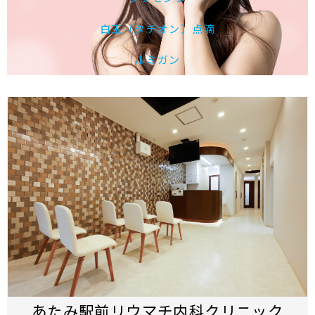
白玉（タチオン）点滴
ルミガン
あたみ駅前リウマチ内科クリニック