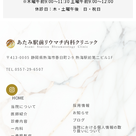
※木曜午前9:00～11:30 土曜午前9:00～12:00
休診日：木・土曜午後 日・祝日
〒413-0005 静岡県熱海市春日町2-9 熱海駅前第二ビル1F
TEL.0557-29-6507
HOME
採用情報
当院について
お知らせ
医師紹介
ブログ
診療内容
当院における個人情報の取
ー内科
り扱いについて
ー骨粗鬆症