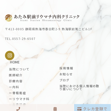
〒413-0005 静岡県熱海市春日町2-9 熱海駅前第二ビル1F
TEL.0557-29-6507
HOME
採用情報
当院について
お知らせ
医師紹介
ブログ
診療内容
当院における個人情報の取
ー内科
り扱いについて
ー骨粗鬆症
ーリウマチ科
ー自費診療
クレカ登録で