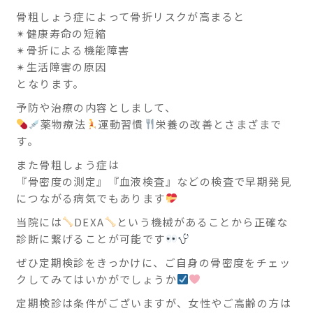
骨粗しょう症によって骨折リスクが高まると
✴健康寿命の短縮
✴骨折による機能障害
✴生活障害の原因
となります。
予防や治療の内容としまして、
薬物療法
運動習慣
栄養の改善とさまざまで
す。
また骨粗しょう症は
『骨密度の測定』『血液検査』などの検査で早期発見
につながる病気でもあります
当院には
DEXA
という機械があることから正確な
診断に繋げることが可能です
ぜひ定期検診をきっかけに、ご自身の骨密度をチェッ
クしてみてはいかがでしょうか
定期検診は条件がございますが、女性やご高齢の方は