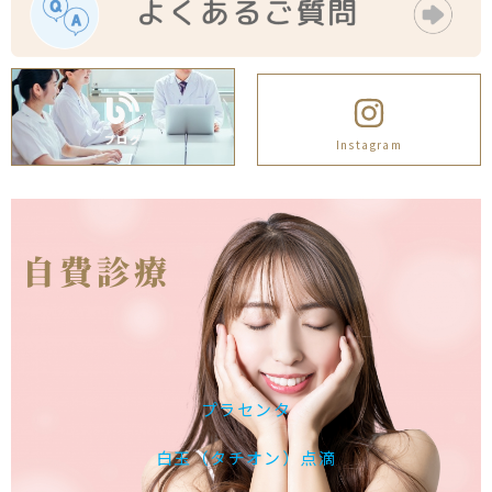
ブログ
Instagram
自費診療
プラセンタ
白玉（タチオン）点滴