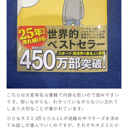
こちらは大変有名な書籍で内容も短いので読みやすい
です。短いながらも、わかっていながらもつい忘れて
しまう大切なことが書かれています。
小さなネズミ2匹と小人2人が迷路の中でチーズを求め
てお話しが進んでいくのですが、それぞれネズミと小