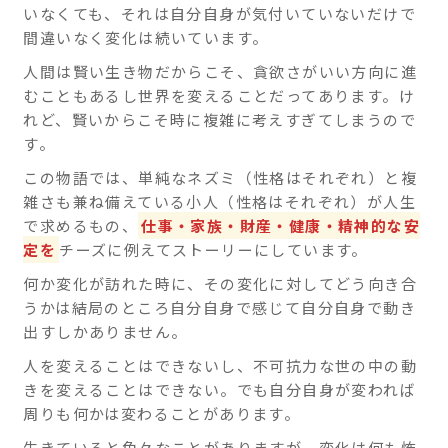
いなくても、それは自分自身が気付いていないだけで
間違いなく変化は続いています。
人間は賢い生き物だからこそ、貪欲さがいい方向に進
むこともあるし世界を変えることだってあります。け
れど、賢いからこそ時に複雑に考えすぎてしまうので
す。
この物語では、単純なネズミ（性格はそれぞれ）と複
雑さも兼ね備えている小人（性格はそれぞれ）が人生
で求めるもの、
仕事・家族・財産・健康・精神的な安
定を
チーズに例えてストーリーにしています。
何か変化が訪れた時に、その変化に対してどう向き合
うかは結局のところ自分自身で感じて自分自身で動き
出すしかありません。
人を変えることはできないし、不可抗力な世の中の動
きを変えることはできない。でも自分自身が変われば
周りも何かは変わることがあります。
生きていると色々なことがありますが、変化は何も怖