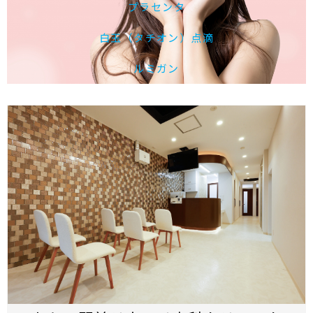
プラセンタ
白玉（タチオン）点滴
ルミガン