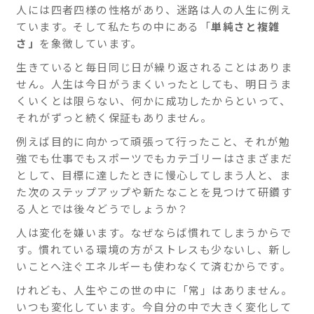
人には四者四様の性格があり、迷路は人の人生に例え
ています。そして私たちの中にある「
単純さと複雑
さ」
を象徴しています。
生きていると毎日同じ日が繰り返されることはありま
せん。人生は今日がうまくいったとしても、明日うま
くいくとは限らない、何かに成功したからといって、
それがずっと続く保証もありません。
例えば目的に向かって頑張って行ったこと、それが勉
強でも仕事でもスポーツでもカテゴリーはさまざまだ
として、目標に達したときに慢心してしまう人と、ま
た次のステップアップや新たなことを見つけて研鑽す
る人とでは後々どうでしょうか？
人は変化を嫌います。なぜならば慣れてしまうからで
す。慣れている環境の方がストレスも少ないし、新し
いことへ注ぐエネルギーも使わなくて済むからです。
けれども、人生やこの世の中に「常」はありません。
いつも変化しています。今自分の中で大きく変化して