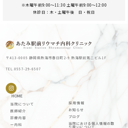
※木曜午前9:00～11:30 土曜午前9:00～12:00
休診日：木・土曜午後 日・祝日
〒413-0005 静岡県熱海市春日町2-9 熱海駅前第二ビル1F
TEL.0557-29-6507
HOME
採用情報
当院について
お知らせ
医師紹介
ブログ
診療内容
当院における個人情報の取
ー内科
り扱いについて