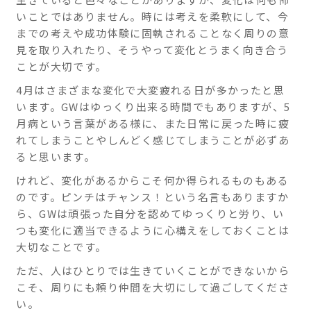
いことではありません。時には考えを柔軟にして、今
までの考えや成功体験に固執されることなく周りの意
見を取り入れたり、そうやって変化とうまく向き合う
ことが大切です。
4月はさまざまな変化で大変疲れる日が多かったと思
います。GWはゆっくり出来る時間でもありますが、5
月病という言葉がある様に、また日常に戻った時に疲
れてしまうことやしんどく感じてしまうことが必ずあ
ると思います。
けれど、変化があるからこそ何か得られるものもある
のです。ピンチはチャンス！という名言もありますか
ら、GWは頑張った自分を認めてゆっくりと労り、い
つも変化に適当できるように心構えをしておくことは
大切なことです。
ただ、人はひとりでは生きていくことができないから
こそ、周りにも頼り仲間を大切にして過ごしてくださ
い。